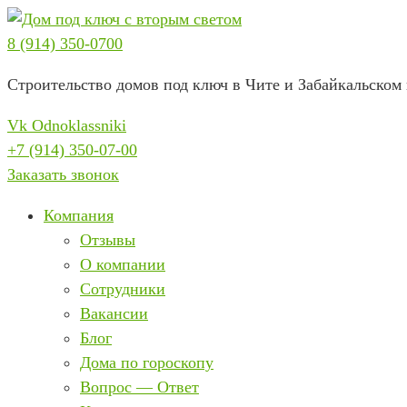
Перейти
к
8 (914) 350-0700
содержимому
Строительство домов под ключ в Чите и Забайкальском 
Vk
Odnoklassniki
+7 (914) 350-07-00
Заказать звонок
Компания
Отзывы
О компании
Сотрудники
Вакансии
Блог
Дома по гороскопу
Вопрос — Ответ