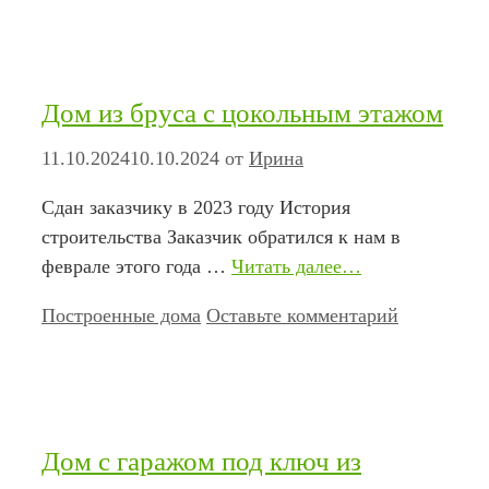
Дом из бруса с цокольным этажом
11.10.2024
10.10.2024
от
Ирина
Сдан заказчику в 2023 году История
строительства Заказчик обратился к нам в
феврале этого года …
Читать далее…
Рубрики
Построенные дома
Оставьте комментарий
Дом с гаражом под ключ из