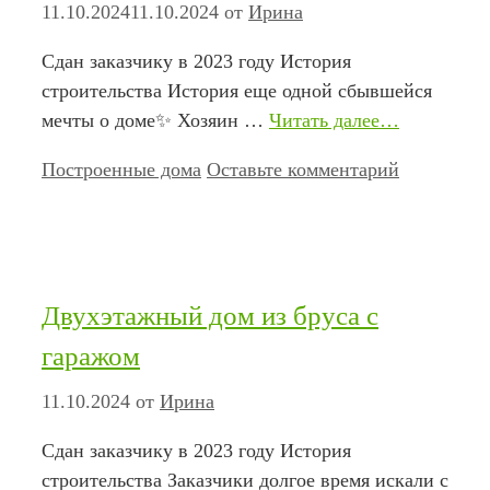
11.10.2024
11.10.2024
от
Ирина
Сдан заказчику в 2023 году История
строительства История еще одной сбывшейся
мечты о доме✨ Хозяин …
Читать далее…
Рубрики
Построенные дома
Оставьте комментарий
Двухэтажный дом из бруса с
гаражом
11.10.2024
от
Ирина
Сдан заказчику в 2023 году История
строительства Заказчики долгое время искали с