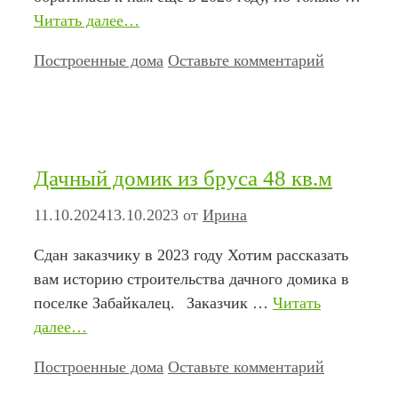
Читать далее…
Рубрики
Построенные дома
Оставьте комментарий
Дачный домик из бруса 48 кв.м
11.10.2024
13.10.2023
от
Ирина
Сдан заказчику в 2023 году Хотим рассказать
вам историю строительства дачного домика в
поселке Забайкалец.⠀Заказчик …
Читать
далее…
Рубрики
Построенные дома
Оставьте комментарий