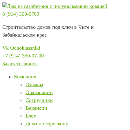
Перейти
к
8 (914) 350-0700
содержимому
Строительство домов под ключ в Чите и
Забайкальском крае
Vk
Odnoklassniki
+7 (914) 350-07-00
Заказать звонок
Компания
Отзывы
О компании
Сотрудники
Вакансии
Блог
Дома по гороскопу