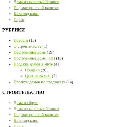
Дома из ячеистых бетонов
Под материнский капитал
Баня под ключ
Гараж
РУБРИКИ
Новости
(13)
О строительстве
(1)
Построенные дома
(197)
Построенные дома ТОП
(10)
Продажа домов в Чите
(41)
Продано
(30)
Цена снижена!
(7)
Проекты домов по предзаказу
(14)
СТРОИТЕЛЬСТВО
Дома из бруса
Дома из ячеистых бетонов
Под материнский капитал
Баня под ключ
Гараж