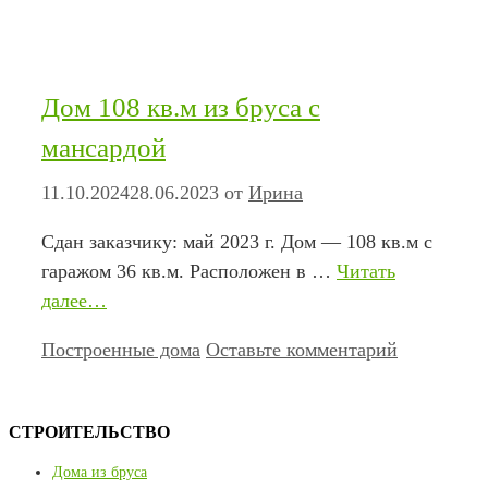
Дом 108 кв.м из бруса с
мансардой
11.10.2024
28.06.2023
от
Ирина
Сдан заказчику: май 2023 г. Дом — 108 кв.м с
гаражом 36 кв.м. Расположен в …
Читать
далее…
Рубрики
Построенные дома
Оставьте комментарий
СТРОИТЕЛЬСТВО
Дома из бруса