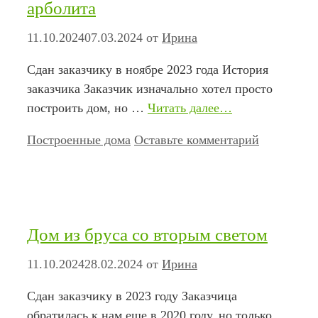
арболита
11.10.2024
07.03.2024
от
Ирина
Сдан заказчику в ноябре 2023 года История
заказчика Заказчик изначально хотел просто
построить дом, но …
Читать далее…
Рубрики
Построенные дома
Оставьте комментарий
Дом из бруса со вторым светом
11.10.2024
28.02.2024
от
Ирина
Сдан заказчику в 2023 году Заказчица
обратилась к нам еще в 2020 году, но только …