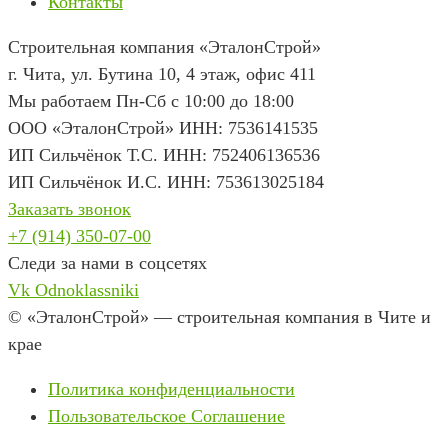
Контакты
Строительная компания «ЭталонСтрой»
г. Чита
,
ул. Бутина 10, 4 этаж, офис 411
Мы работаем Пн-Сб с 10:00 до 18:00
ООО «ЭталонСтрой» ИНН: 7536141535
ИП Сильчёнок Т.С. ИНН: 752406136536
ИП Сильчёнок И.С. ИНН: 753613025184
Заказать звонок
+7 (914) 350-07-00
Следи за нами в соцсетях
Vk
Odnoklassniki
© «ЭталонСтрой» — строительная компания в Чите и
крае
Политика конфиденциальности
Пользовательское Соглашение