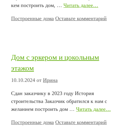
кем построить дом, …
Читать далее…
Рубрики
Построенные дома
Оставьте комментарий
Дом c эркером и цокольным
этажом
10.10.2024
от
Ирина
Сдан заказчику в 2023 году История
строительства Заказчик обратился к нам с
желанием построить дом …
Читать далее…
Рубрики
Построенные дома
Оставьте комментарий