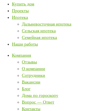
Купить дом
Проекты
Ипотека
Дальневосточная ипотека
Сельская ипотека
Семейная ипотека
Наши работы
Компания
Отзывы
О компании
Сотрудники
Вакансии
Блог
Дома по гороскопу
Вопрос — Ответ
Контакты