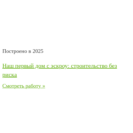
Построено в 2025
Наш первый дом с эскроу: строительство без
риска
Смотреть работу »