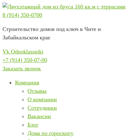
Перейти
к
8 (914) 350-0700
содержимому
Строительство домов под ключ в Чите и
Забайкальском крае
Vk
Odnoklassniki
+7 (914) 350-07-00
Заказать звонок
Компания
Отзывы
О компании
Сотрудники
Вакансии
Блог
Дома по гороскопу