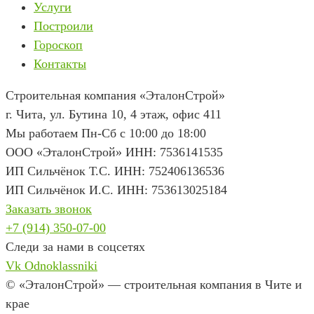
Услуги
Построили
Гороскоп
Контакты
Строительная компания «ЭталонСтрой»
г. Чита
,
ул. Бутина 10, 4 этаж, офис 411
Мы работаем Пн-Сб с 10:00 до 18:00
ООО «ЭталонСтрой» ИНН: 7536141535
ИП Сильчёнок Т.С. ИНН: 752406136536
ИП Сильчёнок И.С. ИНН: 753613025184
Заказать звонок
+7 (914) 350-07-00
Следи за нами в соцсетях
Vk
Odnoklassniki
© «ЭталонСтрой» — строительная компания в Чите и
крае