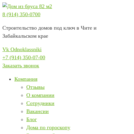
Перейти
к
8 (914) 350-0700
содержимому
Строительство домов под ключ в Чите и
Забайкальском крае
Vk
Odnoklassniki
+7 (914) 350-07-00
Заказать звонок
Компания
Отзывы
О компании
Сотрудники
Вакансии
Блог
Дома по гороскопу