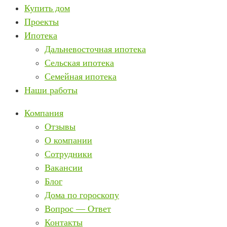
Купить дом
Проекты
Ипотека
Дальневосточная ипотека
Сельская ипотека
Семейная ипотека
Наши работы
Компания
Отзывы
О компании
Сотрудники
Вакансии
Блог
Дома по гороскопу
Вопрос — Ответ
Контакты