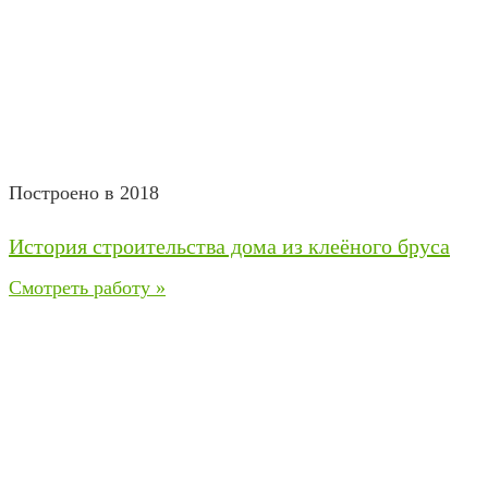
Построено в 2018
История строительства дома из клеёного бруса
Смотреть работу »