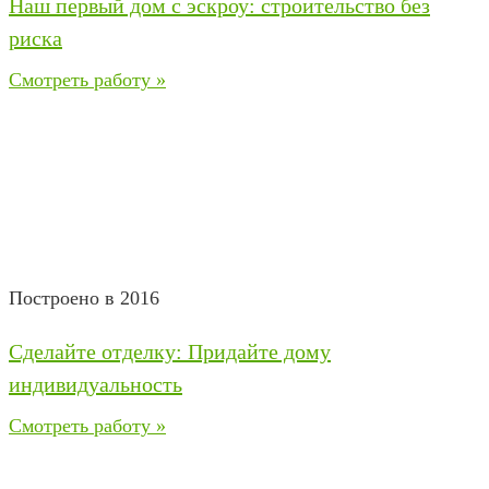
Наш первый дом с эскроу: строительство без
риска
Смотреть работу »
Построено в 2016
Сделайте отделку: Придайте дому
индивидуальность
Смотреть работу »