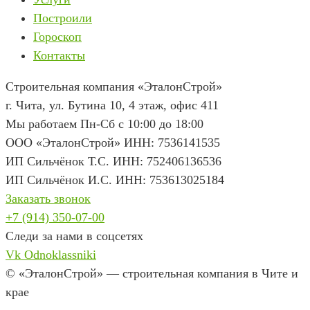
Построили
Гороскоп
Контакты
Строительная компания «ЭталонСтрой»
г. Чита
,
ул. Бутина 10, 4 этаж, офис 411
Мы работаем Пн-Сб с 10:00 до 18:00
ООО «ЭталонСтрой» ИНН: 7536141535
ИП Сильчёнок Т.С. ИНН: 752406136536
ИП Сильчёнок И.С. ИНН: 753613025184
Заказать звонок
+7 (914) 350-07-00
Следи за нами в соцсетях
Vk
Odnoklassniki
© «ЭталонСтрой» — строительная компания в Чите и
крае