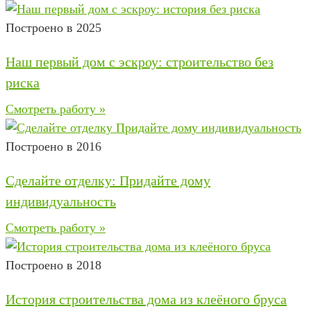
Построено в 2025
Наш первый дом с эскроу: строительство без
риска
Смотреть работу »
Построено в 2016
Сделайте отделку: Придайте дому
индивидуальность
Смотреть работу »
Построено в 2018
История строительства дома из клеёного бруса