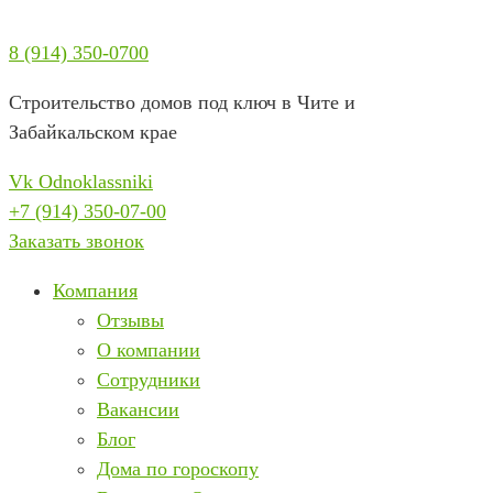
Перейти
к
8 (914) 350-0700
содержимому
Строительство домов под ключ в Чите и
Забайкальском крае
Vk
Odnoklassniki
+7 (914) 350-07-00
Заказать звонок
Компания
Отзывы
О компании
Сотрудники
Вакансии
Блог
Дома по гороскопу