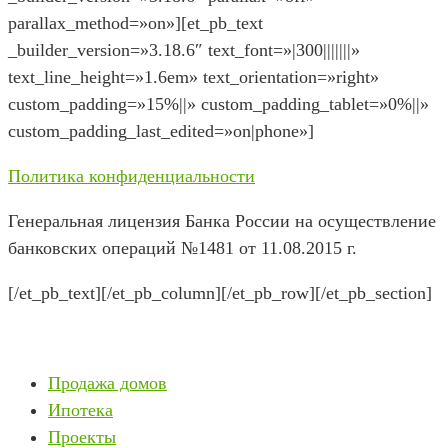
parallax_method=»on»][et_pb_text
_builder_version=»3.18.6″ text_font=»|300|||||||»
text_line_height=»1.6em» text_orientation=»right»
custom_padding=»15%||» custom_padding_tablet=»0%||»
custom_padding_last_edited=»on|phone»]
Политика конфиденциальности
Генеральная лицензия Банка России на осуществление
банковских операций №1481 от 11.08.2015 г.
[/et_pb_text][/et_pb_column][/et_pb_row][/et_pb_section]
Продажа домов
Ипотека
Проекты