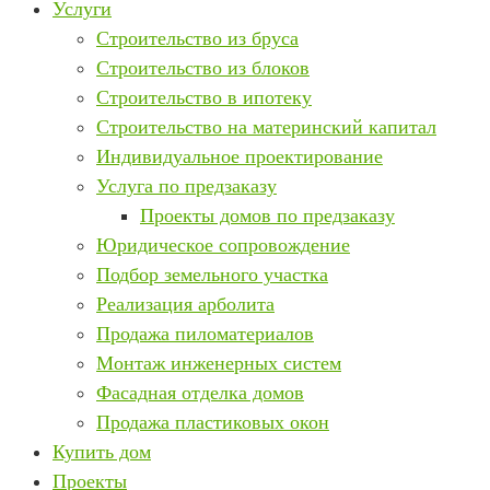
Услуги
Строительство из бруса
Строительство из блоков
Строительство в ипотеку
Строительство на материнский капитал
Индивидуальное проектирование
Услуга по предзаказу
Проекты домов по предзаказу
Юридическое сопровождение
Подбор земельного участка
Реализация арболита
Продажа пиломатериалов
Монтаж инженерных систем
Фасадная отделка домов
Продажа пластиковых окон
Купить дом
Проекты