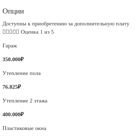
Опции
Доступны к приобретению за дополнительную плату





Оценка 1 из 5
Гараж
350.000₽
Утепление пола
76.825₽
Утепление 2 этажа
400.000₽
Пластиковые окна