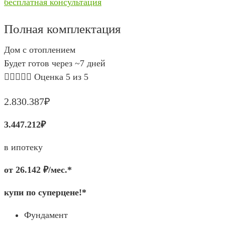
бесплатная консультация
Полная комплектация
Дом с отоплением
Будет готов через ~7 дней





Оценка 5 из 5
2.830.387₽
3.447.212₽
в ипотеку
от 26.142 ₽/мес.*
купи по суперцене!*
Фундамент