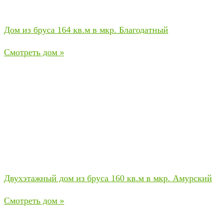
Дом из бруса 164 кв.м в мкр. Благодатный
Смотреть дом »
Двухэтажный дом из бруса 160 кв.м в мкр. Амурский
Смотреть дом »