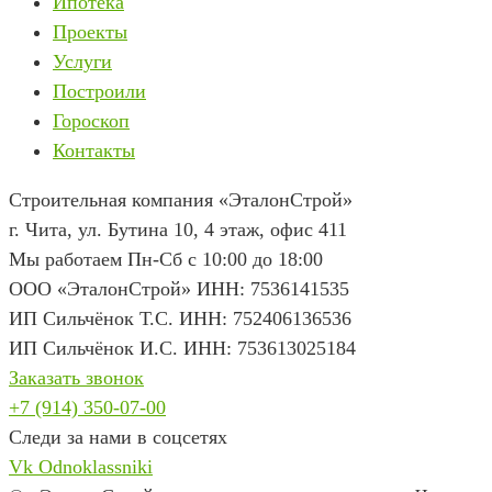
Ипотека
Проекты
Услуги
Построили
Гороскоп
Контакты
Строительная компания «ЭталонСтрой»
г. Чита
,
ул. Бутина 10, 4 этаж, офис 411
Мы работаем Пн-Сб с 10:00 до 18:00
ООО «ЭталонСтрой» ИНН: 7536141535
ИП Сильчёнок Т.С. ИНН: 752406136536
ИП Сильчёнок И.С. ИНН: 753613025184
Заказать звонок
+7 (914) 350-07-00
Следи за нами в соцсетях
Vk
Odnoklassniki