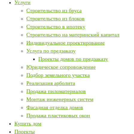
Услуги
Строительство из бруса
Строительство из блоков
Строительство в ипотеку
Строительство на материнский капитал
Индивидуальное проектирование
Услуга по предзаказу
Проекты домов по предзаказу
Юридическое сопровождение
Подбор земельного участка
Реализация арболита
Продажа пиломатериалов
Монтаж инженерных систем
Фасадная отделка домов
Продажа пластиковых окон
Купить дом
Проекты