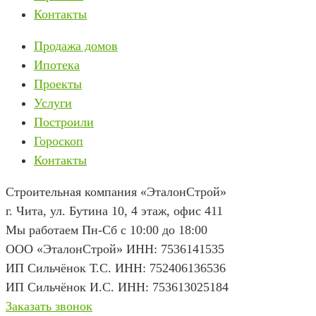
Контакты
Продажа домов
Ипотека
Проекты
Услуги
Построили
Гороскоп
Контакты
Строительная компания «ЭталонСтрой»
г. Чита
,
ул. Бутина 10, 4 этаж, офис 411
Мы работаем Пн-Сб с 10:00 до 18:00
ООО «ЭталонСтрой» ИНН: 7536141535
ИП Сильчёнок Т.С. ИНН: 752406136536
ИП Сильчёнок И.С. ИНН: 753613025184
Заказать звонок