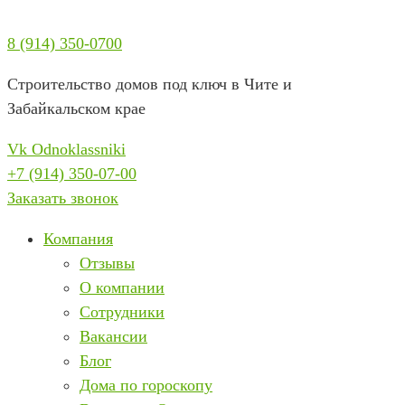
Перейти
к
8 (914) 350-0700
содержимому
Строительство домов под ключ в Чите и
Забайкальском крае
Vk
Odnoklassniki
+7 (914) 350-07-00
Заказать звонок
Компания
Отзывы
О компании
Сотрудники
Вакансии
Блог
Дома по гороскопу