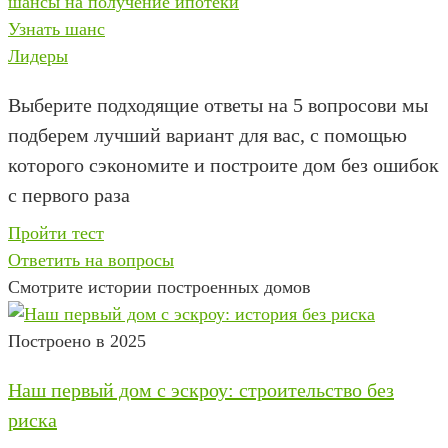
шансы на получение ипотеки
Узнать шанс
Лидеры
Выберите подходящие ответы на 5 вопросов
и мы
подберем лучший вариант для вас, с помощью
которого сэкономите и построите дом без ошибок
с первого раза
Пройти тест
Ответить на вопросы
Смотрите истории построенных домов
Построено в 2025
Наш первый дом с эскроу: строительство без
риска