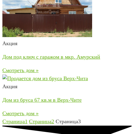
Акция
Дом под ключ с гаражом в мкр. Амурский
Смотреть дом »
Акция
Дом из бруса 67 кв.м в Верх-Чите
Смотреть дом »
Страница
1
Страница
2
Страница
3