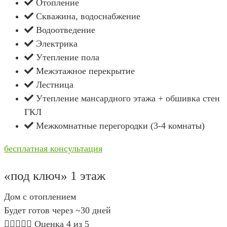
Отопление
Скважина, водоснабжение
Водоотведение
Электрика
Утепление пола
Межэтажное перекрытие
Лестница
Утепление мансардного этажа + обшивка стен
ГКЛ
Межкомнатные перегородки (3-4 комнаты)
бесплатная консультация
«под ключ» 1 этаж
Дом с отоплением
Будет готов через ~30 дней





Оценка 4 из 5