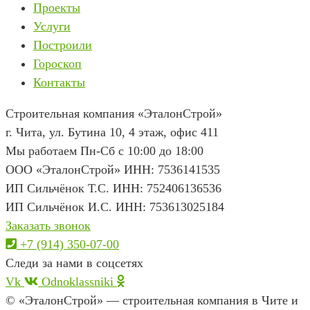
Проекты
Услуги
Построили
Гороскоп
Контакты
Строительная компания «ЭталонСтрой»
г. Чита
,
ул. Бутина 10, 4 этаж, офис 411
Мы работаем Пн-Сб с 10:00 до 18:00
ООО «ЭталонСтрой» ИНН: 7536141535
ИП Сильчёнок Т.С. ИНН: 752406136536
ИП Сильчёнок И.С. ИНН: 753613025184
Заказать звонок
+7 (914) 350-07-00
Следи за нами в соцсетях
Vk
Odnoklassniki
© «ЭталонСтрой» — строительная компания в Чите и