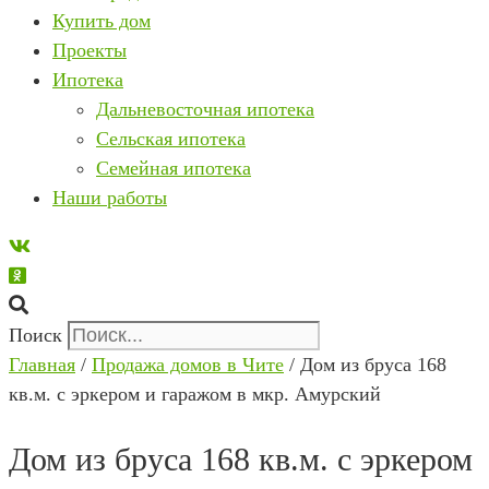
Купить дом
Проекты
Ипотека
Дальневосточная ипотека
Сельская ипотека
Семейная ипотека
Наши работы
Поиск
Главная
/
Продажа домов в Чите
/ Дом из бруса 168
кв.м. с эркером и гаражом в мкр. Амурский
Дом из бруса 168 кв.м. с эркером