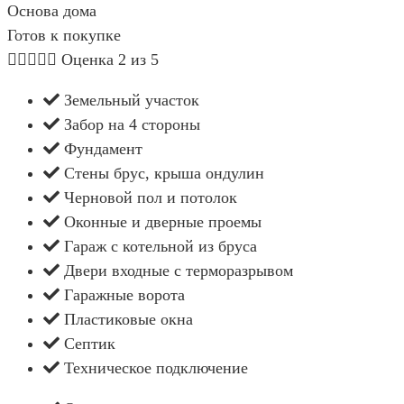
Основа дома
Готов к покупке





Оценка 2 из 5
Земельный участок
Забор на 4 стороны
Фундамент
Стены брус, крыша ондулин
Черновой пол и потолок
Оконные и дверные проемы
Гараж с котельной из бруса
Двери входные с терморазрывом
Гаражные ворота
Пластиковые окна
Септик
Техническое подключение