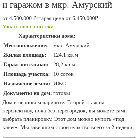
и гаражом в мкр. Амурский
от 4.500.000 ₽
старая цена от 6.450.000₽
Узнать шанс ипотеки
Характеристики дома:
Местоположение:
мкр. Амурский
Жилая площадь:
124,1 кв.м
Гараж-котельная:
28,2 кв.м
Площадь участка:
10 соток
Назначение земли:
ИЖС
Документы на дом:
готовы
Дом в черновом варианте. Второй этаж на
перспективу, пока без перегородок, вы можете сами
выбрать планировку. Этот дом можно купить «под
ключ». Мы завершим строительство всего за 2 недели.