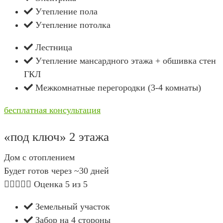
Утепление пола
Утепление потолка
Лестница
Утепление мансардного этажа + обшивка стен
ГКЛ
Межкомнатные перегородки (3-4 комнаты)
бесплатная консультация
«под ключ» 2 этажа
Дом с отоплением
Будет готов через ~30 дней





Оценка 5 из 5
Земельный участок
Забор на 4 стороны